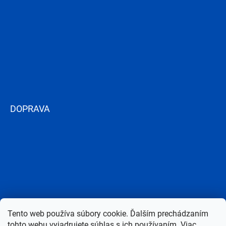
DOPRAVA
Tento web používa súbory cookie. Ďalším prechádzaním
tohto webu vyjadrujete súhlas s ich používaním. Viac