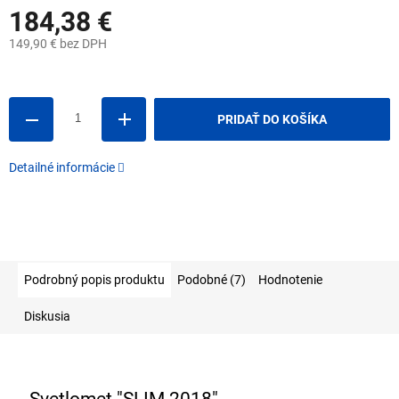
184,38 €
149,90 € bez DPH
Jednotková
cena:
PRIDAŤ DO KOŠÍKA
Detailné informácie
Podrobný popis produktu
Podobné (7)
Hodnotenie
Diskusia
Svetlomet "SLIM 2018",