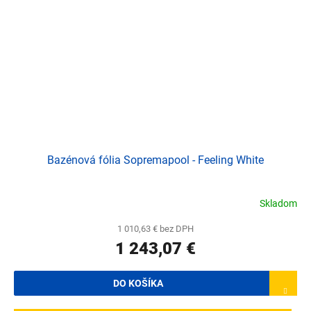
Bazénová fólia Sopremapool - Feeling White
Skladom
1 010,63 € bez DPH
1 243,07 €
DO KOŠÍKA