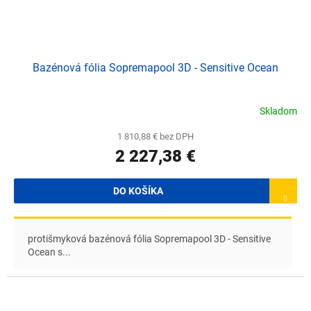
Bazénová fólia Sopremapool 3D - Sensitive Ocean
Skladom
1 810,88 € bez DPH
2 227,38 €
DO KOŠÍKA
protišmyková bazénová fólia Sopremapool 3D - Sensitive
Ocean s...