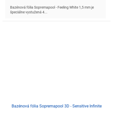
Bazénová fólia Sopremapool - Feeling White 1,5 mm je
špeciálne vystužená 4...
Bazénová fólia Sopremapool 3D - Sensitive Infinite