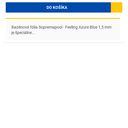
DO KOŠÍKA
Bazénová fólia Sopremapool - Feeling Azure Blue 1,5 mm
je špeciálne...