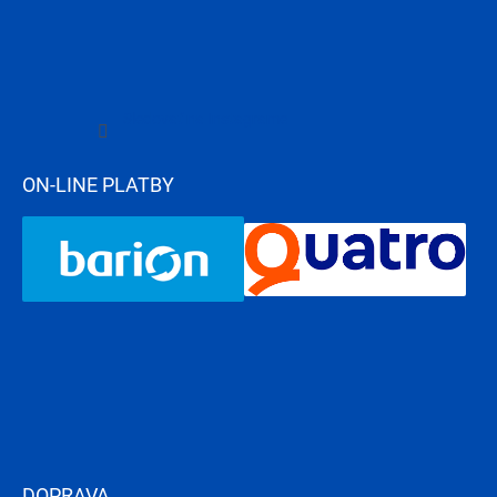
Sledovať na Instagrame
ON-LINE PLATBY
DOPRAVA