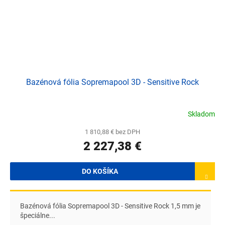
Bazénová fólia Sopremapool 3D - Sensitive Rock
Skladom
1 810,88 € bez DPH
2 227,38 €
DO KOŠÍKA
Bazénová fólia Sopremapool 3D - Sensitive Rock 1,5 mm je
špeciálne...