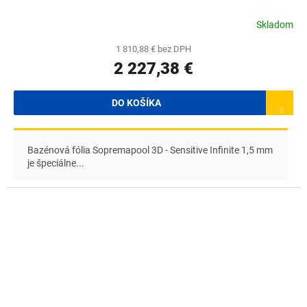
Skladom
1 810,88 € bez DPH
2 227,38 €
DO KOŠÍKA
Bazénová fólia Sopremapool 3D - Sensitive Infinite 1,5 mm
je špeciálne...