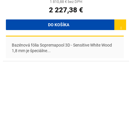
1 810,88 € bez DPH
2 227,38 €
DO KOŠÍKA
Bazénová fólia Sopremapool 3D - Sensitive White Wood
1,8 mm je špeciálne...