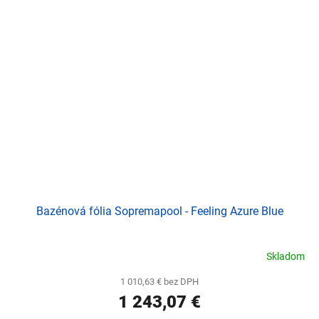
Bazénová fólia Sopremapool - Feeling Azure Blue
Skladom
1 010,63 € bez DPH
1 243,07 €