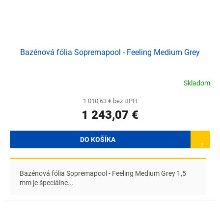
Bazénová fólia Sopremapool - Feeling Medium Grey
Skladom
1 010,63 € bez DPH
1 243,07 €
DO KOŠÍKA
Bazénová fólia Sopremapool - Feeling Medium Grey 1,5
mm je špeciálne...