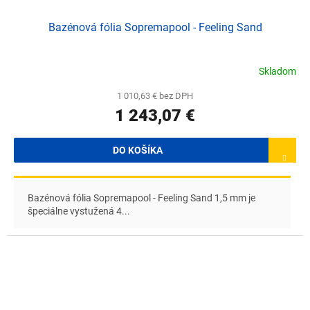
Bazénová fólia Sopremapool - Feeling Sand
Skladom
1 010,63 € bez DPH
1 243,07 €
DO KOŠÍKA
Bazénová fólia Sopremapool - Feeling Sand 1,5 mm je
špeciálne vystužená 4...