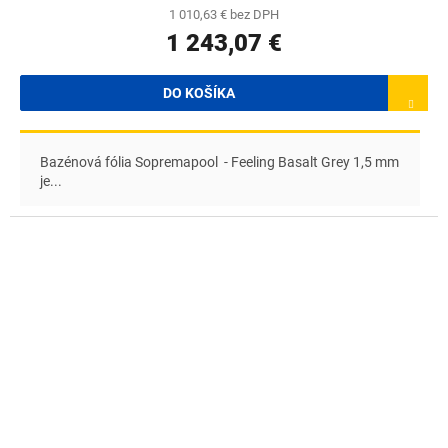
1 010,63 € bez DPH
1 243,07 €
DO KOŠÍKA
Bazénová fólia Sopremapool - Feeling Basalt Grey 1,5 mm
je...