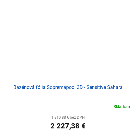
Bazénová fólia Sopremapool 3D - Sensitive Sahara
Skladom
1 810,88 € bez DPH
2 227,38 €