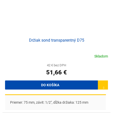
Držiak sond transparentný D75
Skladom
42 € bez DPH
51,66 €
DO KOŠÍKA
Priemer: 75 mm, závit: 1/2", dĺžka držiaka: 125 mm