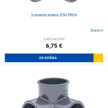
v
3-smerné koleno D50 PN16
Skladom
5,49 € bez DPH
6,75 €
DO KOŠÍKA