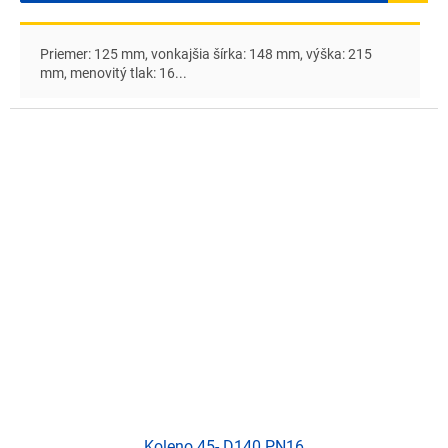
Priemer: 125 mm, vonkajšia šírka: 148 mm, výška: 215
mm, menovitý tlak: 16...
Koleno 45- D140 PN16