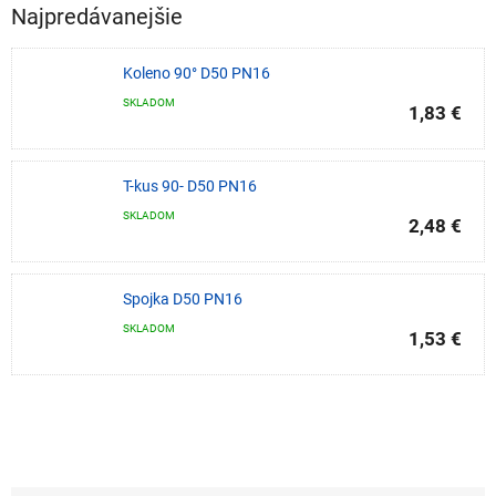
Najpredávanejšie
Koleno 90° D50 PN16
SKLADOM
1,83 €
T-kus 90- D50 PN16
SKLADOM
2,48 €
Spojka D50 PN16
SKLADOM
1,53 €