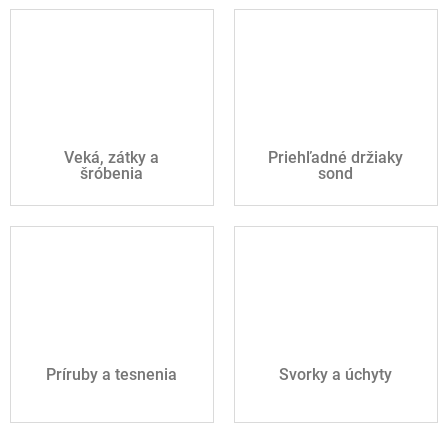
Veká, zátky a
Priehľadné držiaky
šróbenia
sond
Príruby a tesnenia
Svorky a úchyty