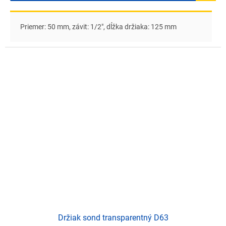
Priemer: 50 mm, závit: 1/2", dĺžka držiaka: 125 mm
Držiak sond transparentný D63