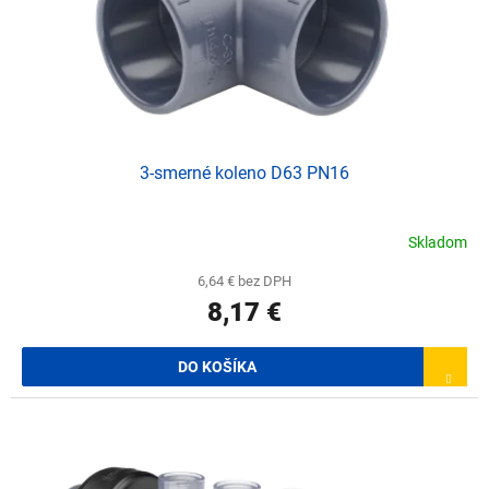
3-smerné koleno D63 PN16
Skladom
6,64 € bez DPH
8,17 €
DO KOŠÍKA