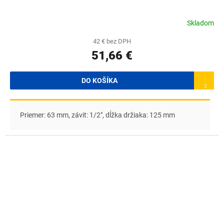
Skladom
42 € bez DPH
51,66 €
DO KOŠÍKA
Priemer: 63 mm, závit: 1/2", dĺžka držiaka: 125 mm