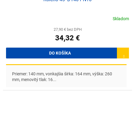
Skladom
27,90 € bez DPH
34,32 €
DO KOŠÍKA
Priemer: 140 mm, vonkajšia šírka: 164 mm, výška: 260
mm, menovitý tlak: 16...