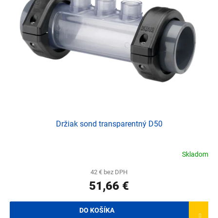
Držiak sond transparentný D50
Skladom
42 € bez DPH
51,66 €
DO KOŠÍKA