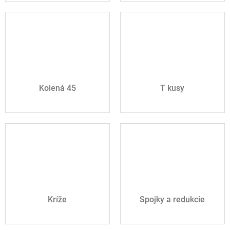
Kolená 45
T kusy
Kríže
Spojky a redukcie