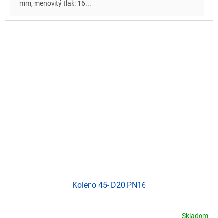
mm, menovitý tlak: 16...
Koleno 45- D20 PN16
Skladom