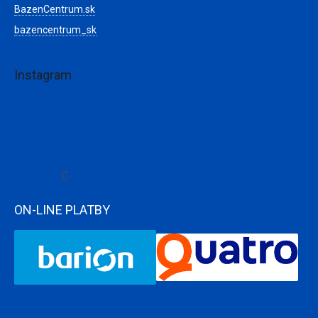
BazenCentrum.sk
bazencentrum_sk
Instagram
Sledovať na Instagrame
ON-LINE PLATBY