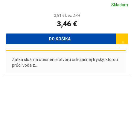
Skladom
2,81 € bez DPH
3,46 €
DO KOŠÍKA
Zátka slúži na utesnenie otvoru cirkulačnej trysky, ktorou
prúdi voda z...