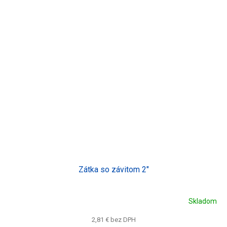
Zátka so závitom 2"
Skladom
2,81 € bez DPH