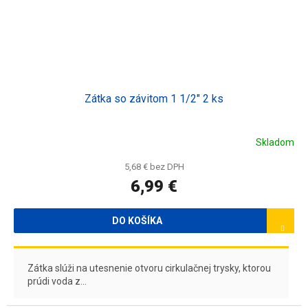
Zátka so závitom 1 1/2" 2 ks
Skladom
5,68 € bez DPH
6,99 €
DO KOŠÍKA
Zátka slúži na utesnenie otvoru cirkulačnej trysky, ktorou
prúdi voda z...