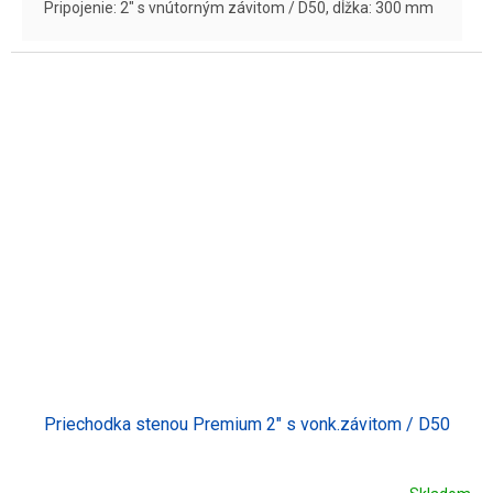
Pripojenie: 2" s vnútorným závitom / D50, dĺžka: 300 mm
Priechodka stenou Premium 2" s vonk.závitom / D50