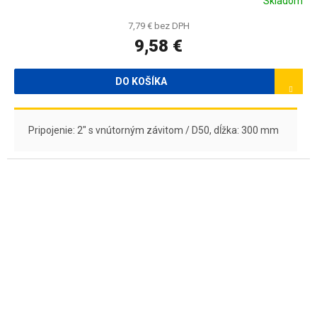
Skladom
7,79 € bez DPH
9,58 €
DO KOŠÍKA
Pripojenie: 2" s vnútorným závitom / D50, dĺžka: 300 mm