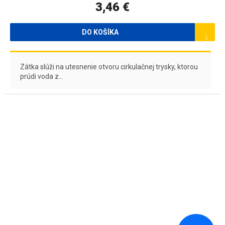
3,46 €
DO KOŠÍKA
Zátka slúži na utesnenie otvoru cirkulačnej trysky, ktorou
prúdi voda z...