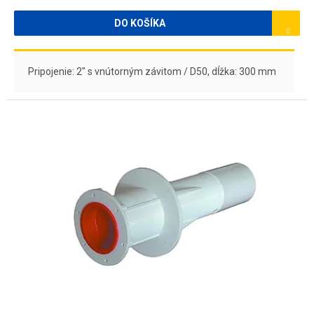
DO KOŠÍKA
Pripojenie: 2" s vnútorným závitom / D50, dĺžka: 300 mm