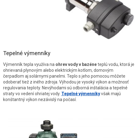
Tepelné výmenníky
Výmenník tepla využíva na
ohrev vody v bazéne
teplú vodu, ktorá je
ohrievaná plynovým alebo elektrickým kotlom, domovým
čerpadlom aj solárnymi panelmi. Teplo s jeho pomocou môžete
odoberať tiež z iného zdroja. Výhodou je vysoký výkon a možnosť
regulovania teploty. Nevýhodami sú odborná inštalácia a tepelné
straty vo vedení ohriatej vody.
Tepelné výmenníky
však majú
konštantný výkon nezávislý na počasí.