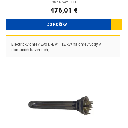
R
387 € bez DPH
476,01 €
M
O
DO KOŠÍKA
Elektrický ohrev Evo D-EWT 12 kW na ohrev vody v
domácich bazénoch,...