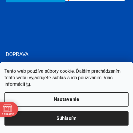
DOPRAVA
Tento web používa súbory cookie. Ďalším prechádzaním
tohto webu vyjadrujete súhlas s ich používaním. Viac
informácií
tu
.
Nastavenie
Zobraziť
Súhlasím
e