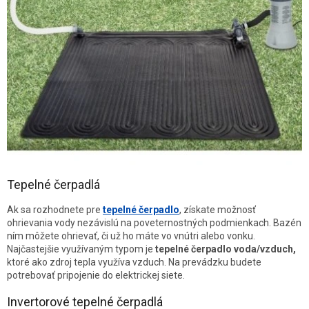
Tepelné čerpadlá
Ak sa rozhodnete pre
tepelné čerpadlo
, získate možnosť
ohrievania vody nezávislú na poveternostných podmienkach. Bazén
ním môžete ohrievať, či už ho máte vo vnútri alebo vonku.
Najčastejšie využívaným typom je
tepelné čerpadlo voda/vzduch,
ktoré ako zdroj tepla využíva vzduch. Na prevádzku budete
potrebovať pripojenie do elektrickej siete.
Invertorové tepelné čerpadlá