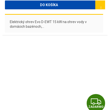
O
DO KOŠÍKA
Elektrický ohrev Evo D-EWT 15 kW na ohrev vody v
domácich bazénoch,...
Z
ZADARMO