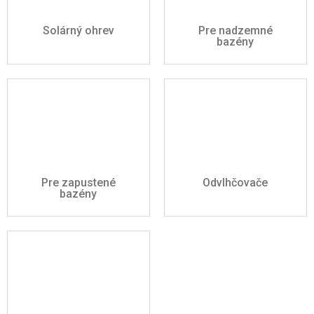
Solárný ohrev
Pre nadzemné
bazény
Pre zapustené
Odvlhčovače
bazény