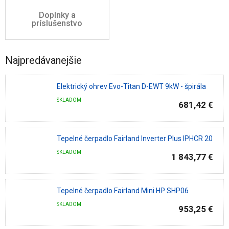
Doplnky a
príslušenstvo
Najpredávanejšie
Elektrický ohrev Evo-Titan D-EWT 9kW - špirála
SKLADOM
681,42 €
Tepelné čerpadlo Fairland Inverter Plus IPHCR 20
SKLADOM
1 843,77 €
Tepelné čerpadlo Fairland Mini HP SHP06
SKLADOM
953,25 €