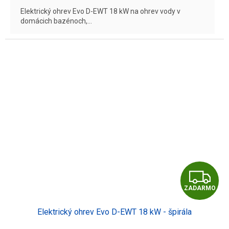
Elektrický ohrev Evo D-EWT 18 kW na ohrev vody v
domácich bazénoch,...
Z
ZADARMO
A
Elektrický ohrev Evo D-EWT 18 kW - špirála
D