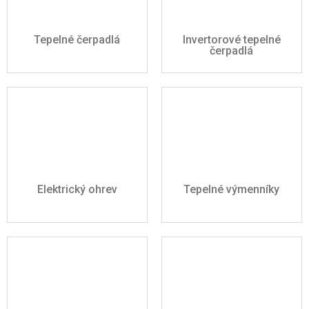
Tepelné čerpadlá
Invertorové tepelné
čerpadlá
Elektrický ohrev
Tepelné výmenníky