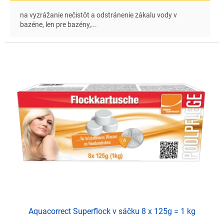
na vyzrážanie nečistôt a odstránenie zákalu vody v
bazéne, len pre bazény,...
Aquacorrect Superflock v sáčku 8 x 125g = 1 kg