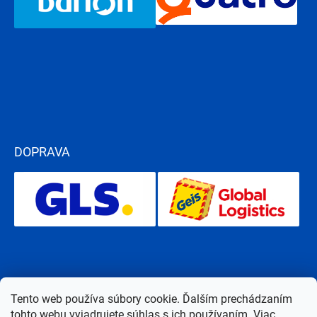
DOPRAVA
Tento web používa súbory cookie. Ďalším prechádzaním
tohto webu vyjadrujete súhlas s ich používaním. Viac