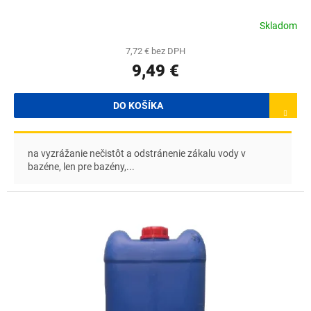
Skladom
7,72 € bez DPH
9,49 €
DO KOŠÍKA
na vyzrážanie nečistôt a odstránenie zákalu vody v
bazéne, len pre bazény,...