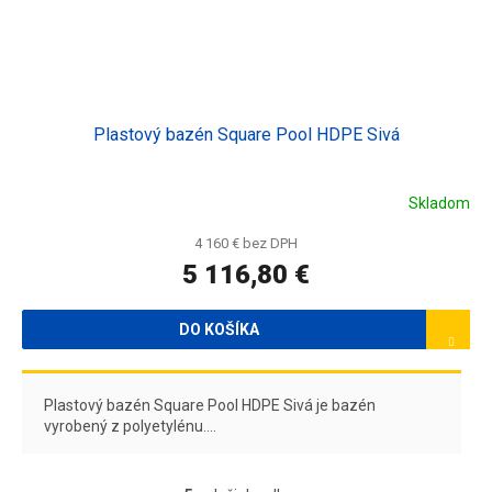
Plastový bazén Square Pool HDPE Sivá
Skladom
4 160 € bez DPH
5 116,80 €
DO KOŠÍKA
Plastový bazén Square Pool HDPE Sivá je bazén
vyrobený z polyetylénu....