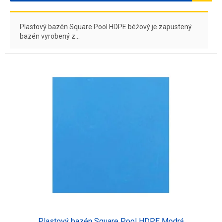
Plastový bazén Square Pool HDPE béžový je zapustený
bazén vyrobený z...
Plastový bazén Square Pool HDPE Modrá