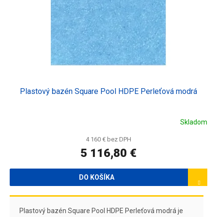
Plastový bazén Square Pool HDPE Perleťová modrá
Skladom
4 160 € bez DPH
5 116,80 €
DO KOŠÍKA
Plastový bazén Square Pool HDPE Perleťová modrá je