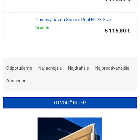
Plastový bazén Square Pool HDPE Sivá
SKLADOM
5 116,80 €
R
a
Odporúčame
Najlacnejšie
Najdrahšie
Najpredávanejšie
d
e
Abecedne
n
i
e
OTVORIŤ FILTER
p
r
V
o
ý
d
p
u
i