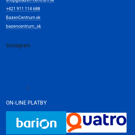
+421 911 114 688
BazenCentrum.sk
bazencentrum_sk
Instagram
Sledovať na Instagrame
ON-LINE PLATBY