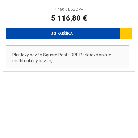
4 160 € bez DPH
5 116,80 €
DO KOŠÍKA
Plastový bazén Square Pool HDPE Perleťová sivá je
multifunkčný bazén,...