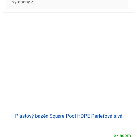
vyrobený z...
Plastový bazén Square Pool HDPE Perleťová sivá
Skladom