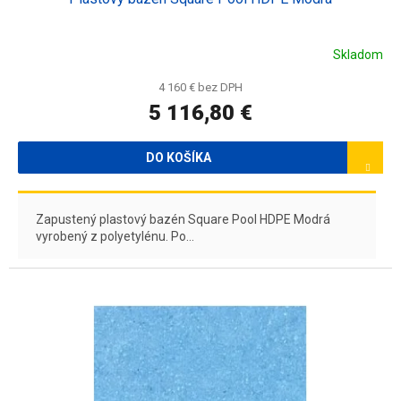
Skladom
4 160 € bez DPH
5 116,80 €
DO KOŠÍKA
Zapustený plastový bazén Square Pool HDPE Modrá
vyrobený z polyetylénu. Po...