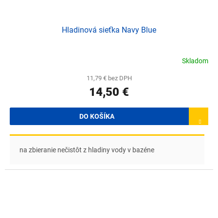
Hladinová sieťka Navy Blue
Skladom
11,79 € bez DPH
14,50 €
DO KOŠÍKA
na zbieranie nečistôt z hladiny vody v bazéne