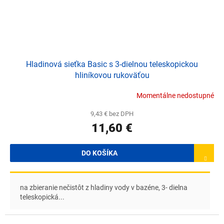
Hladinová sieťka Basic s 3-dielnou teleskopickou
hliníkovou rukoväťou
Momentálne nedostupné
9,43 € bez DPH
11,60 €
DO KOŠÍKA
na zbieranie nečistôt z hladiny vody v bazéne, 3- dielna
teleskopická...