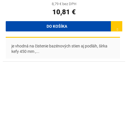
8,79 € bez DPH
10,81 €
DO KOŠÍKA
je vhodná na čistenie bazénových stien aj podláh, šírka
kefy 450 mm ,...