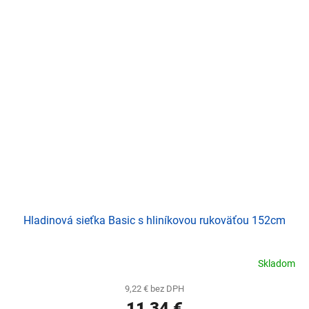
Hladinová sieťka Basic s hliníkovou rukoväťou 152cm
Skladom
9,22 € bez DPH
11,34 €