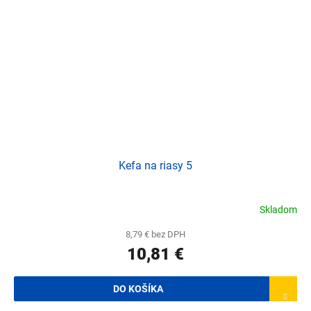
Kefa na riasy 5
Skladom
8,79 € bez DPH
10,81 €
DO KOŠÍKA