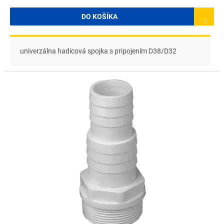
DO KOŠÍKA
univerzálna hadicová spojka s pripojením D38/D32