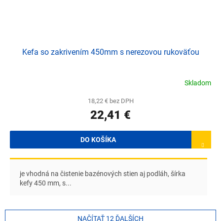
Kefa so zakrivením 450mm s nerezovou rukoväťou
Skladom
18,22 € bez DPH
22,41 €
DO KOŠÍKA
je vhodná na čistenie bazénových stien aj podláh, šírka
kefy 450 mm, s...
NAČÍTAŤ 12 ĎALŠÍCH