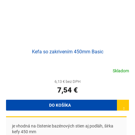
Kefa so zakrivením 450mm Basic
Skladom
6,13 € bez DPH
7,54 €
DO KOŠÍKA
je vhodná na čistenie bazénových stien aj podláh, šírka
kefy 450 mm