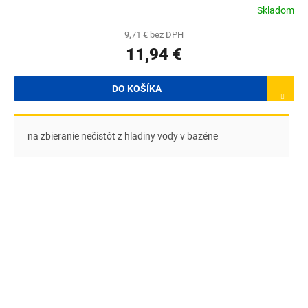
Skladom
9,71 € bez DPH
11,94 €
DO KOŠÍKA
na zbieranie nečistôt z hladiny vody v bazéne