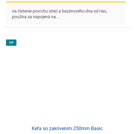
na čistenie povrchu stien a bazénového dna od rias,
používa sa napojená na...
TIP
Kefa so zakrivením 250mm Basic