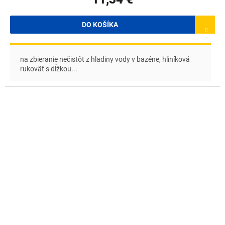
DO KOŠÍKA
na zbieranie nečistôt z hladiny vody v bazéne, hliníková
rukoväť s dĺžkou...