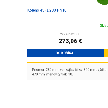
Koleno 45- D280 PN10
Skla
222 € bez DPH
273,06 €
DO KOŠÍKA
Priemer: 280 mm, vonkajšia šírka: 320 mm, výška:
470 mm, menovitý tlak: 10...