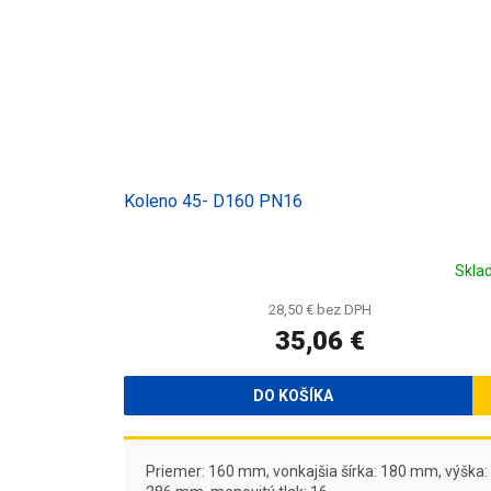
Koleno 45- D160 PN16
Skla
28,50 € bez DPH
35,06 €
DO KOŠÍKA
Priemer: 160 mm, vonkajšia šírka: 180 mm, výška: