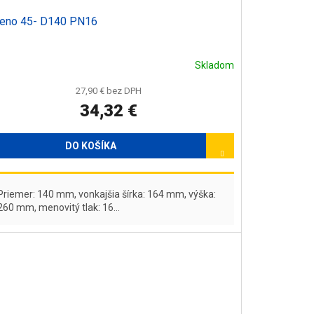
leno 45- D140 PN16
Skladom
27,90 € bez DPH
34,32 €
DO KOŠÍKA
Priemer: 140 mm, vonkajšia šírka: 164 mm, výška:
260 mm, menovitý tlak: 16...