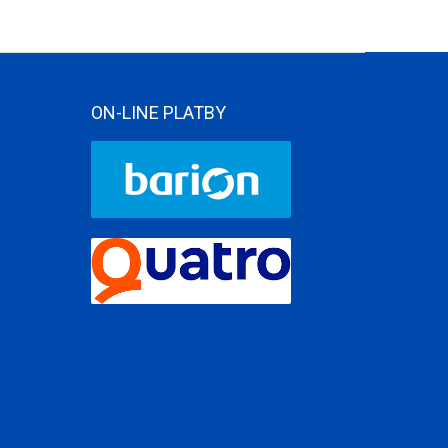
ON-LINE PLATBY
ame