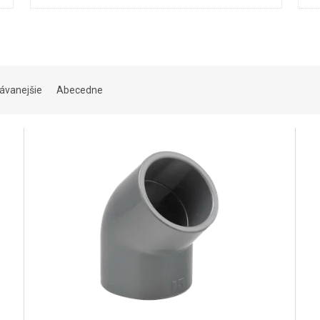
ávanejšie
Abecedne