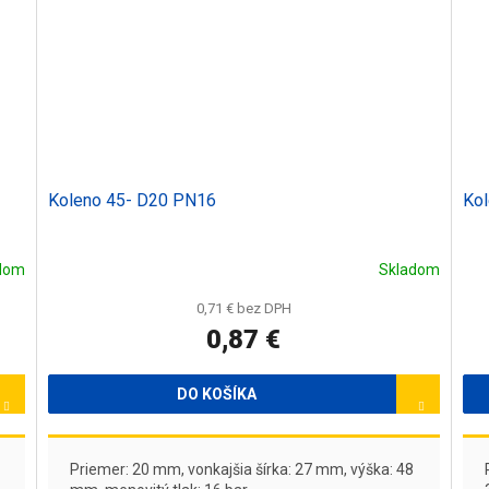
Koleno 45- D20 PN16
Ko
dom
Skladom
0,71 € bez DPH
0,87 €
DO KOŠÍKA
Priemer: 20 mm, vonkajšia šírka: 27 mm, výška: 48