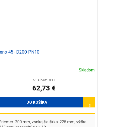
leno 45- D200 PN10
Skladom
51 € bez DPH
62,73 €
DO KOŠÍKA
Priemer: 200 mm, vonkajšia šírka: 225 mm, výška: