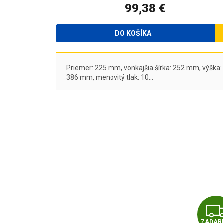
99,38 €
DO KOŠÍKA
Priemer: 225 mm, vonkajšia šírka: 252 mm, výška:
386 mm, menovitý tlak: 10...
ZADAR