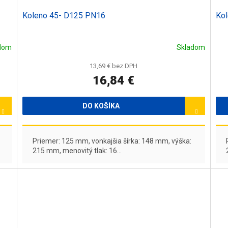
Koleno 45- D125 PN16
Ko
dom
Skladom
13,69 € bez DPH
16,84 €
DO KOŠÍKA
Priemer: 125 mm, vonkajšia šírka: 148 mm, výška:
215 mm, menovitý tlak: 16...