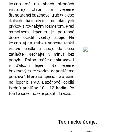
koleno má na oboch stranách
vnútorný otvor na vlepenie
štandardnej bazénovej trubky alebo
ďalších bazénových inštalačných
prvkov s rovnakým rozmerom. Pred
samotným lepením je potrebné
dobre očistiť všetky spoje. Na
koleno aj na trubku naneste tenkú
vrstvu lepidla a spoje do seba
zatlačte. Nechajte 5 minút bez
pohybu. Potom môžete pokračovať
v ďalšom lepení. Na lepenie
bazénových rozvodov odporúčame
používať, ktoré sú špeciálne určené
na lepenie PVC. Bazénové lepidlá
tvrdnú približne 10 - 12 hodín. Po
tomto čase môžete pustiť filtráciu.
Technické údaje: