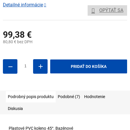
Detailné informácie
OPÝTAŤ SA
99,38 €
80,80 € bez DPH
Jednotková
cena:
PRIDAŤ DO KOŠÍKA
Podrobný popis produktu
Podobné (7)
Hodnotenie
Diskusia
Plastové PVC koleno 45°. Bazénové