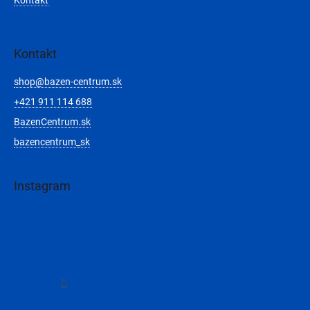
Kontakt
Kontakt
shop
@
bazen-centrum.sk
+421 911 114 688
BazenCentrum.sk
bazencentrum_sk
Instagram
Sledovať na Instagrame