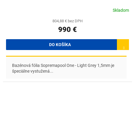
Skladom
804,88 € bez DPH
990 €
DO KOŠÍKA
Bazénová fólia Sopremapool One - Light Grey 1,5mm je
špeciálne vystužená...