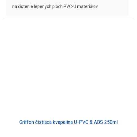
na čistenie lepených plôch PVC-U materiálov
Griffon čistiaca kvapalina U-PVC & ABS 250ml