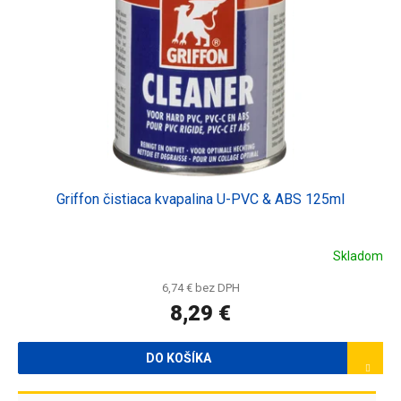
Griffon čistiaca kvapalina U-PVC & ABS 125ml
Skladom
6,74 € bez DPH
8,29 €
DO KOŠÍKA