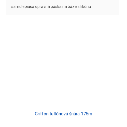
samolepiaca opravná páska na báze silikónu
Griffon teflónová šnúra 175m