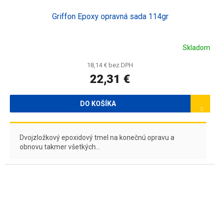
Griffon Epoxy opravná sada 114gr
Skladom
18,14 € bez DPH
22,31 €
DO KOŠÍKA
Dvojzložkový epoxidový tmel na konečnú opravu a
obnovu takmer všetkých...