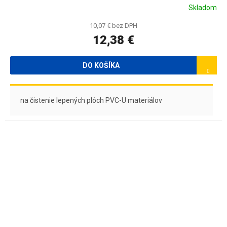
Skladom
10,07 € bez DPH
12,38 €
DO KOŠÍKA
na čistenie lepených plôch PVC-U materiálov