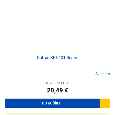
Griffon SFT-101 Repair
Skladom
16,66 € bez DPH
20,49 €
DO KOŠÍKA