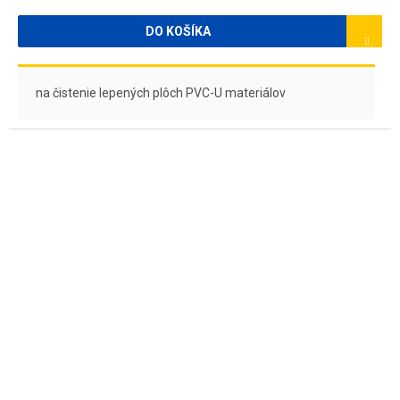
DO KOŠÍKA
na čistenie lepených plôch PVC-U materiálov