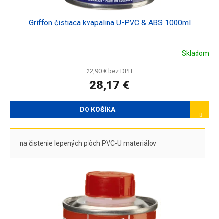
Griffon čistiaca kvapalina U-PVC & ABS 1000ml
Skladom
22,90 € bez DPH
28,17 €
DO KOŠÍKA
na čistenie lepených plôch PVC-U materiálov