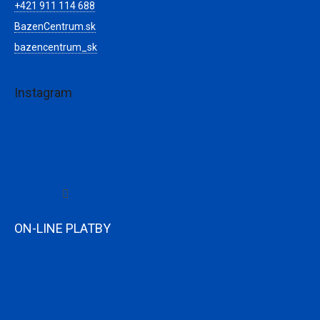
+421 911 114 688
BazenCentrum.sk
bazencentrum_sk
Instagram
Sledovať na Instagrame
ON-LINE PLATBY