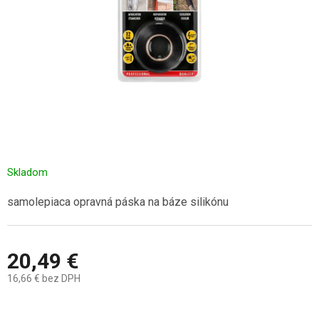
Skladom
samolepiaca opravná páska na báze silikónu
20,49 €
16,66 € bez DPH
Jednotková
cena: