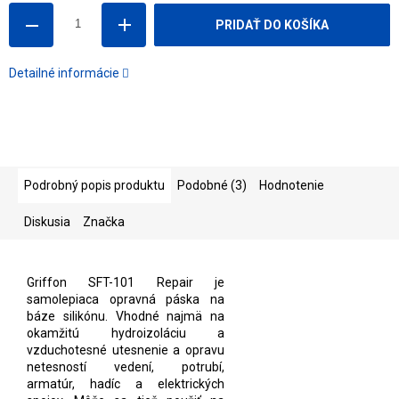
PRIDAŤ DO KOŠÍKA
Detailné informácie
Podrobný popis produktu
Podobné (3)
Hodnotenie
Diskusia
Značka
Griffon SFT-101 Repair je
samolepiaca opravná páska na
báze silikónu. Vhodné najmä na
okamžitú hydroizoláciu a
vzduchotesné utesnenie a opravu
netesností vedení, potrubí,
armatúr, hadíc a elektrických