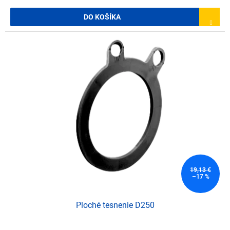
DO KOŠÍKA
19,13 €
–17 %
Ploché tesnenie D250