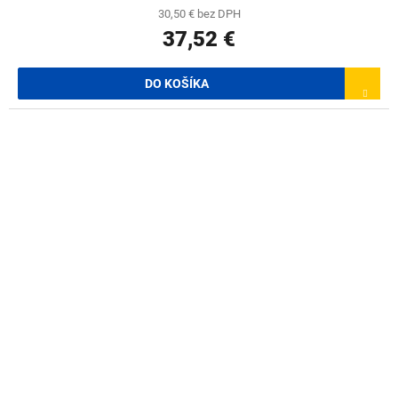
30,50 € bez DPH
37,52 €
DO KOŠÍKA