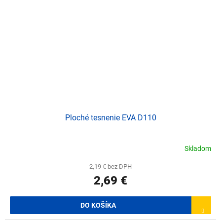
Ploché tesnenie EVA D110
Skladom
2,19 € bez DPH
2,69 €
DO KOŠÍKA