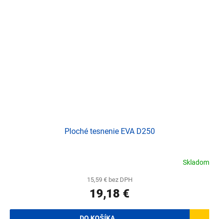
Ploché tesnenie EVA D250
Skladom
15,59 € bez DPH
19,18 €
DO KOŠÍKA