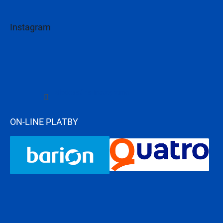
Instagram
Sledovať na Instagrame
ON-LINE PLATBY