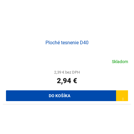
Ploché tesnenie D40
Skladom
2,39 € bez DPH
2,94 €
DO KOŠÍKA