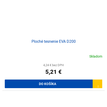
Ploché tesnenie EVA D200
Skladom
4,24 € bez DPH
5,21 €
DO KOŠÍKA