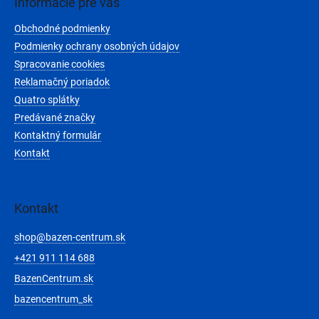
ä
Informácie pre vás
t
Obchodné podmienky
i
e
Podmienky ochrany osobných údajov
Spracovanie cookies
Reklamačný poriadok
Quatro splátky
Predávané značky
Kontaktný formulár
Kontakt
Kontakt
shop
@
bazen-centrum.sk
+421 911 114 688
BazenCentrum.sk
bazencentrum_sk