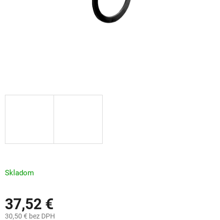
Skladom
37,52 €
30,50 € bez DPH