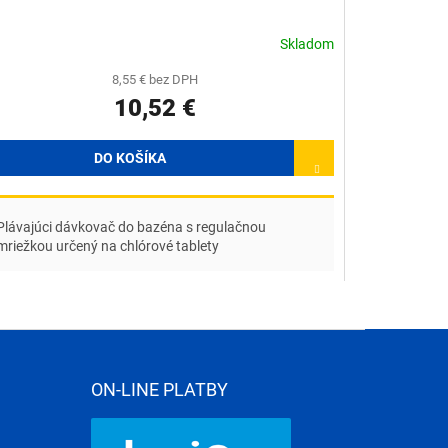
Skladom
8,55 € bez DPH
10,52 €
DO KOŠÍKA
Plávajúci dávkovač do bazéna s regulačnou
mriežkou určený na chlórové tablety
ON-LINE PLATBY