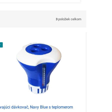
3
položiek celkom
P
vajúci dávkovač, Navy Blue s teplomerom