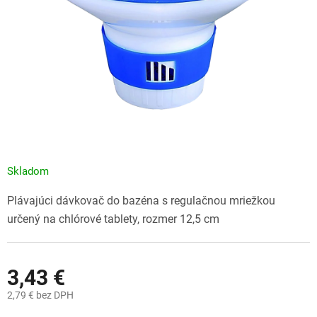
Skladom
Plávajúci dávkovač do bazéna s regulačnou mriežkou
určený na chlórové tablety, rozmer 12,5 cm
3,43 €
2,79 € bez DPH
Jednotková