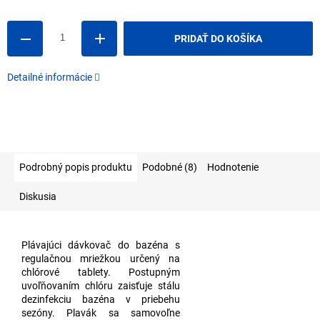
cena:
PRIDAŤ DO KOŠÍKA
Detailné informácie
Podrobný popis produktu
Podobné (8)
Hodnotenie
Diskusia
Plávajúci dávkovač do bazéna s
regulačnou mriežkou určený na
chlórové tablety. Postupným
uvoľňovaním chlóru zaisťuje stálu
dezinfekciu bazéna v priebehu
sezóny. Plavák sa samovoľne