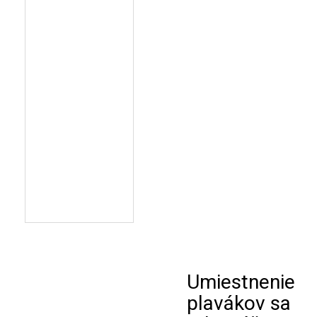
Umiestnenie
plavákov sa