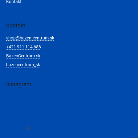
Kontakt
Kontakt
shop
@
bazen-centrum.sk
+421 911 114 688
BazenCentrum.sk
bazencentrum_sk
Instagram
Sledovať na Instagrame