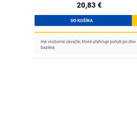
20,83 €
DO KOŠÍKA
má vnútorné závažie, ktoré uľahčuje pohyb po dne
bazéna