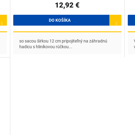
12,92 €
DO KOŠÍKA
so sacou šírkou 12 cm pripojiteľný na záhradnú
hadicu s hliníkovou rúčkou...