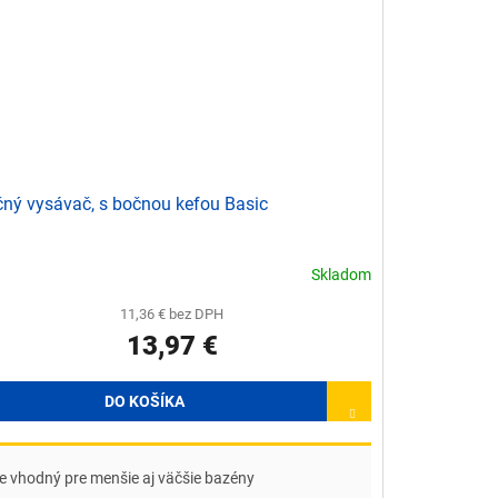
ný vysávač, s bočnou kefou Basic
Skladom
11,36 € bez DPH
13,97 €
DO KOŠÍKA
je vhodný pre menšie aj väčšie bazény