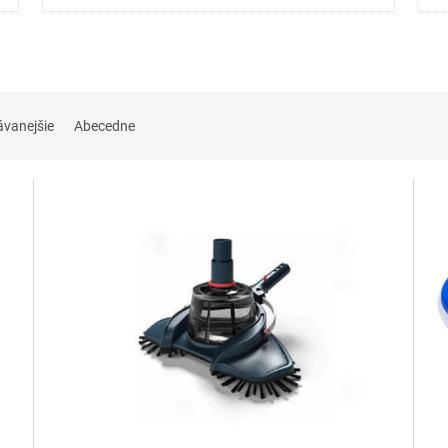
ávanejšie
Abecedne