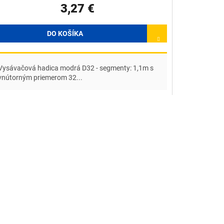
3,27 €
DO KOŠÍKA
Vysávačová hadica modrá D32 - segmenty: 1,1m s
vnútorným priemerom 32...