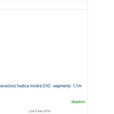
ávačová hadica modrá D32 - segmenty: 1,1m
Skladom
2,66 € bez DPH