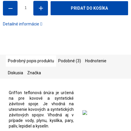
PRIDAŤ DO KOŠÍKA
Detailné informácie
Podrobný popis produktu
Podobné (3)
Hodnotenie
Diskusia
Značka
Griffon teflonová šnúra je určená
na pre kovové a syntetické
závitové spoje. Je vhodná na
utesnenie kovových a syntetických
závitových spojov. Vhodná aj v
prípade vody, plynu, kyslíka, pary,
palív, lepidiel a kyselín.