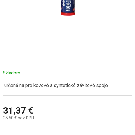
Skladom
určená na pre kovové a syntetické závitové spoje
31,37 €
25,50 € bez DPH
Jednotková
cena: