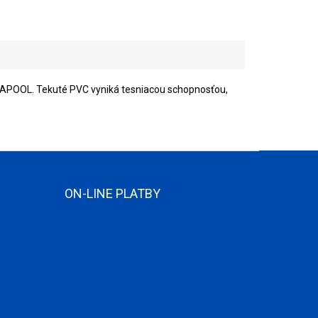
MAPOOL. Tekuté PVC vyniká tesniacou schopnosťou,
ON-LINE PLATBY
ame