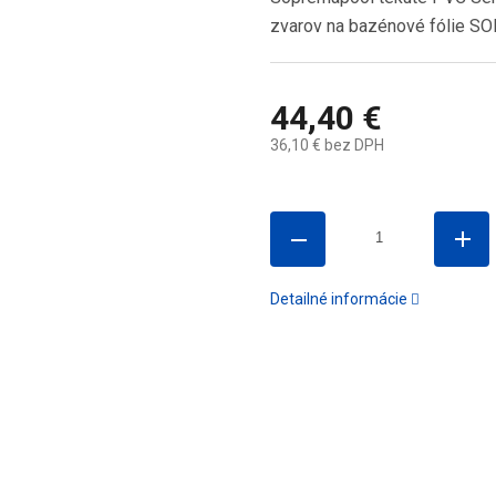
zvarov na bazénové fólie S
44,40 €
36,10 € bez DPH
Jednotková
cena:
Detailné informácie