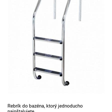
Rebrík do bazéna, ktorý jednoducho
nainštalujete