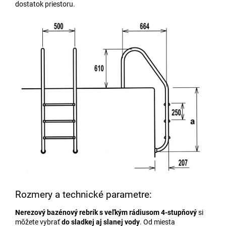
dostatok priestoru.
Rozmery a technické parametre:
Nerezový bazénový rebrík
s veľkým rádiusom 4-stupňový
si
môžete vybrať
do sladkej aj slanej vody
. Od miesta