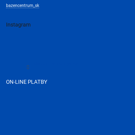
bazencentrum_sk
Instagram
Sledovať na Instagrame
ON-LINE PLATBY