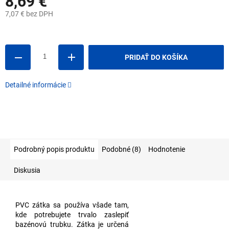
8,69 €
7,07 € bez DPH
Jednotková
cena:
PRIDAŤ DO KOŠÍKA
Detailné informácie
Podrobný popis produktu
Podobné (8)
Hodnotenie
Diskusia
PVC zátka sa používa všade tam,
kde potrebujete trvalo zaslepiť
bazénovú trubku. Zátka je určená