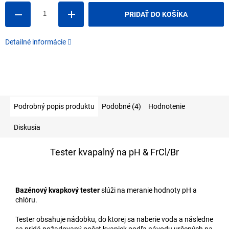
PRIDAŤ DO KOŠÍKA
Detailné informácie
Podrobný popis produktu
Podobné (4)
Hodnotenie
Diskusia
Tester kvapalný na pH & FrCl/Br
Bazénový kvapkový tester
slúži na meranie hodnoty pH a
chlóru.
Tester obsahuje nádobku, do ktorej sa naberie voda a následne