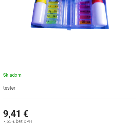
Skladom
tester
9,41 €
7,65 € bez DPH
Jednotková
cena: