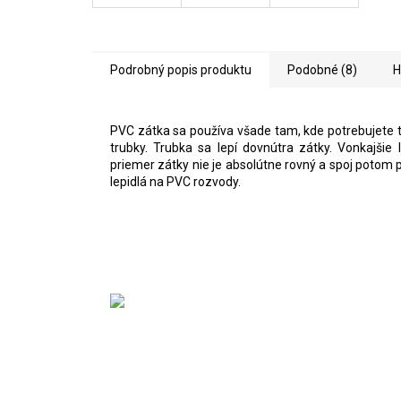
Podrobný popis produktu
Podobné (8)
H
PVC zátka sa používa všade tam, kde potrebujete t
trubky. Trubka sa lepí dovnútra zátky. Vonkajšie
priemer zátky nie je absolútne rovný a spoj potom
lepidlá na PVC rozvody.