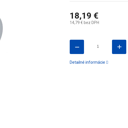
18,19 €
14,79 € bez DPH
Jednotková
cena:
Detailné informácie