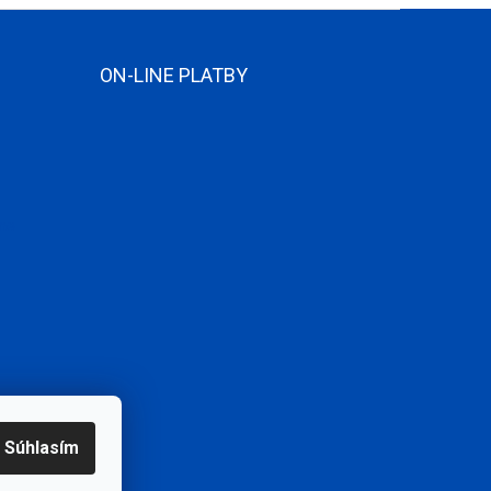
ON-LINE PLATBY
ame
Súhlasím