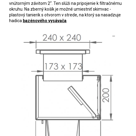
vnútorným závitom 2“. Ten slúži na pripojenie k filtračnému
okruhu. Na zberný košík je možné umiestniť skimvac -
plastový tanierik s otvorom v strede, na ktorý sa nasadzuje
hadica
bazénového vysávača
.