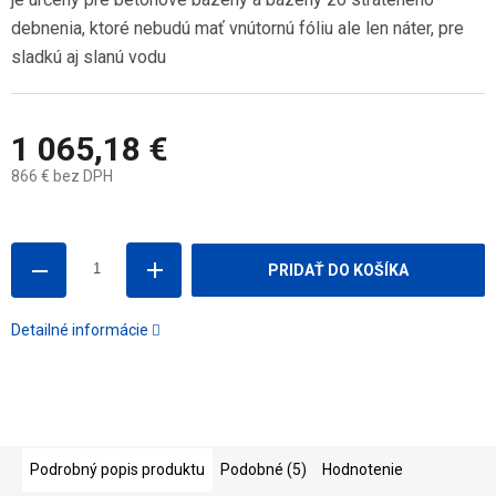
debnenia, ktoré nebudú mať vnútornú fóliu ale len náter, pre
sladkú aj slanú vodu
1 065,18 €
866 € bez DPH
Jednotková
cena:
PRIDAŤ DO KOŠÍKA
Detailné informácie
Podrobný popis produktu
Podobné (5)
Hodnotenie