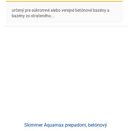
určený pre súkromné alebo verejné betónové bazény a
bazény zo strateného...
Skimmer Aquamax prepadom, betónový