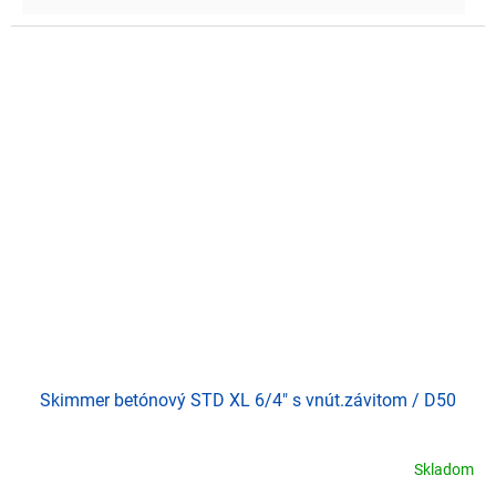
Skimmer betónový STD XL 6/4" s vnút.závitom / D50
Skladom