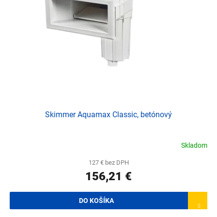
Skimmer Aquamax Classic, betónový
Skladom
127 € bez DPH
156,21 €
DO KOŠÍKA