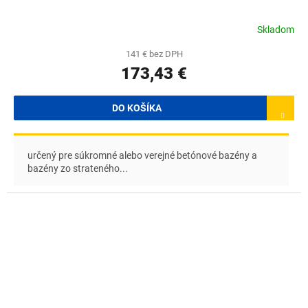
Skladom
141 € bez DPH
173,43 €
DO KOŠÍKA
určený pre súkromné alebo verejné betónové bazény a
bazény zo strateného...