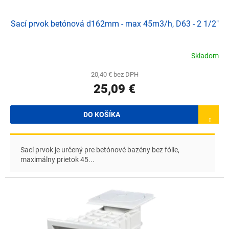
Sací prvok betónová d162mm - max 45m3/h, D63 - 2 1/2"
Skladom
20,40 € bez DPH
25,09 €
DO KOŠÍKA
Sací prvok je určený pre betónové bazény bez fólie,
maximálny prietok 45...