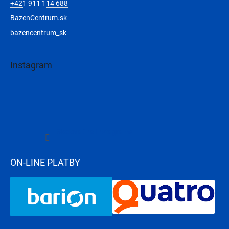
+421 911 114 688
BazenCentrum.sk
bazencentrum_sk
Instagram
Sledovať na Instagrame
ON-LINE PLATBY