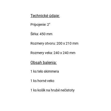
Technické údaje:
Pripojenie: 2"
Šírka: 450 mm
Rozmery otvoru: 200 x 210 mm
Rozmery veka: 240 x 240 mm
Obsah balenia:
1 ks telo skimmera
1 ks horné veko
1 ks košík na hrubé nečistoty