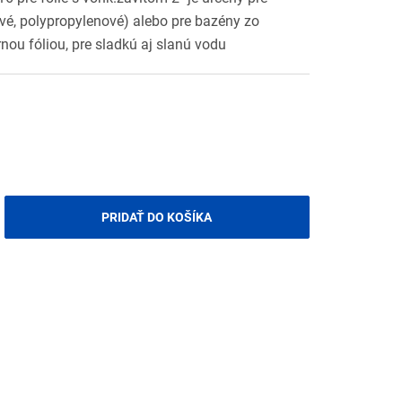
vé, polypropylenové) alebo pre bazény zo
nou fóliou, pre sladkú aj slanú vodu
PRIDAŤ DO KOŠÍKA