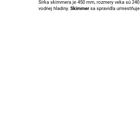
Šírka skimmera je 450 mm, rozmery veka sú 240
vodnej hladiny.
Skimmer
sa spravidla umiestňuje