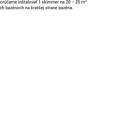
2
orúčame inštalovať 1 skimmer na 20 – 25 m
ych bazénoch na kratšej strane bazéna.