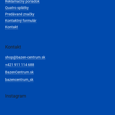
Reklamačný poriadok
Quatro splátky
Predávané značky
Kontaktný formulár
Kontakt
Kontakt
shop
@
bazen-centrum.sk
+421 911 114 688
BazenCentrum.sk
bazencentrum_sk
Instagram