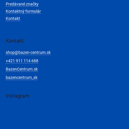
Predávané značky
Kontaktný formulár
Kontakt
Kontakt
shop
@
bazen-centrum.sk
+421 911 114 688
BazenCentrum.sk
bazencentrum_sk
Instagram