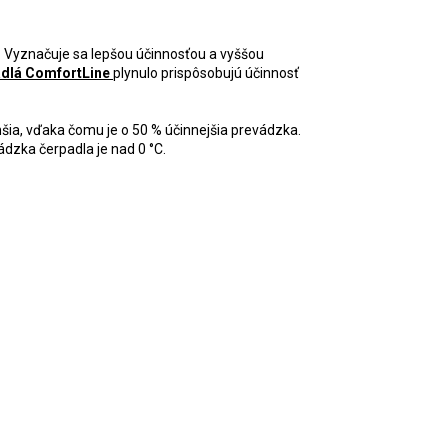
. Vyznačuje sa lepšou účinnosťou a vyššou
adlá ComfortLine
plynulo prispôsobujú účinnosť
šia, vďaka čomu je o 50 % účinnejšia prevádzka.
zka čerpadla je nad 0 °C.