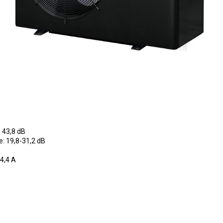
: 43,8 dB
e: 19,8-31,2 dB
-4,4 A