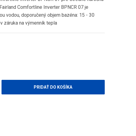
Fairland Comfortline Inverter BPNCR 07 je
nou vodou, doporučený objem bazéna: 15 - 30
ov záruka na výmenník tepla
PRIDAŤ DO KOŠÍKA