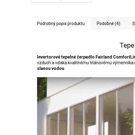
Podrobný popis produktu
Podobné (4)
S
Tepel
Invertorové tepelné čerpadlo Fairland ComfortLi
vzduch a vďaka kvalitnému titánovému výmenník
slanou vodou
.