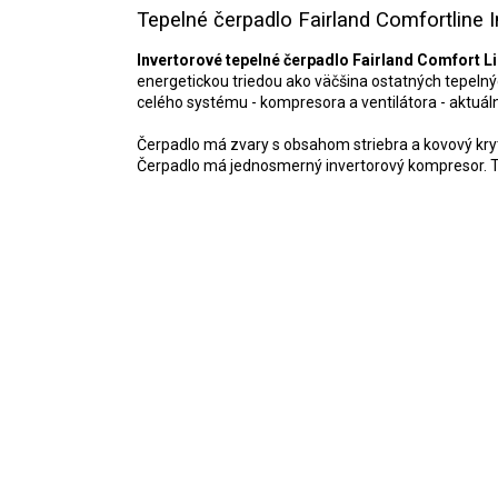
Tepelné čerpadlo Fairland Comfortline
Invertorové tepelné čerpadlo Fairland Comfort L
energetickou triedou ako väčšina ostatných tepelný
celého systému - kompresora a ventilátora - aktuá
Čerpadlo má zvary s obsahom striebra a kovový kryt
Čerpadlo má jednosmerný invertorový kompresor. T