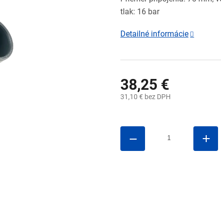
tlak: 16 bar
Detailné informácie
38,25 €
31,10 € bez DPH
Jednotková
cena: