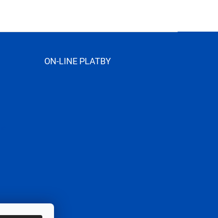
ON-LINE PLATBY
me