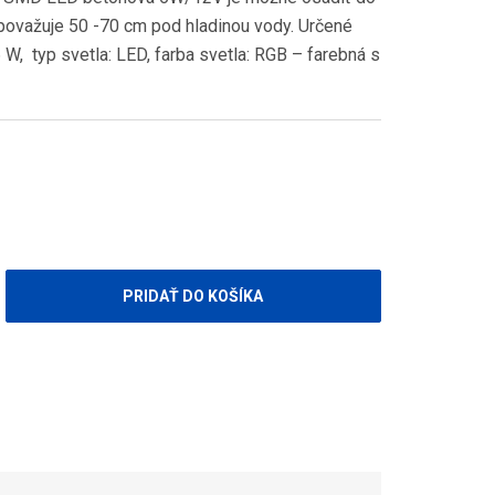
 považuje 50 -70 cm pod hladinou vody.
Určené
 W, typ svetla: LED, farba svetla: RGB – farebná s
PRIDAŤ DO KOŠÍKA