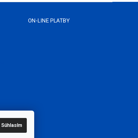
ON-LINE PLATBY
ame
Súhlasím