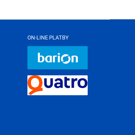
ON-LINE PLATBY
me