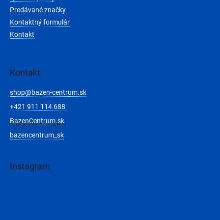
Predávané značky
Kontaktný formulár
Kontakt
Kontakt
shop
@
bazen-centrum.sk
+421 911 114 688
BazenCentrum.sk
bazencentrum_sk
Instagram