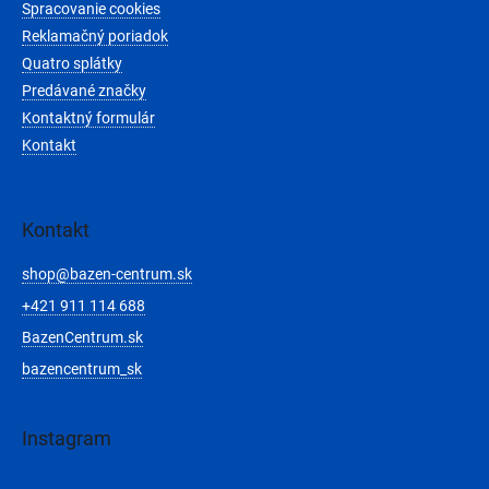
Spracovanie cookies
Reklamačný poriadok
Quatro splátky
Predávané značky
Kontaktný formulár
Kontakt
Kontakt
shop
@
bazen-centrum.sk
+421 911 114 688
BazenCentrum.sk
bazencentrum_sk
Instagram