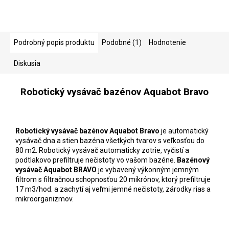
Podrobný popis produktu
Podobné (1)
Hodnotenie
Diskusia
Robotický vysávač bazénov Aquabot Bravo
Robotický vysávač bazénov Aquabot Bravo
je automatický
vysávač dna a stien bazéna všetkých tvarov s veľkosťou do
80 m2. Robotický vysávač automaticky zotrie, vyčistí a
podtlakovo prefiltruje nečistoty vo vašom bazéne.
Bazénový
vysávač Aquabot BRAVO
je vybavený výkonným jemným
filtrom s filtračnou schopnosťou 20 mikrónov, ktorý prefiltruje
17 m3/hod. a zachytí aj veľmi jemné nečistoty, zárodky rias a
mikroorganizmov.