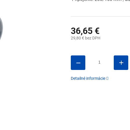
36,65 €
29,80 € bez DPH
Jednotková
cena:
Detailné informácie