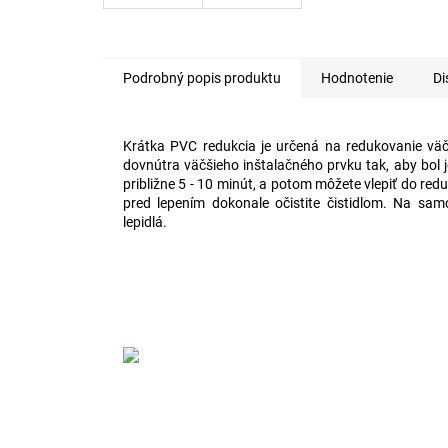
Podrobný popis produktu
Hodnotenie
Di
Krátka PVC redukcia je určená na redukovanie väč
dovnútra väčšieho inštalačného prvku tak, aby bol 
približne 5 - 10 minút, a potom môžete vlepiť do re
pred lepením dokonale očistite čistidlom. Na sam
lepidlá.