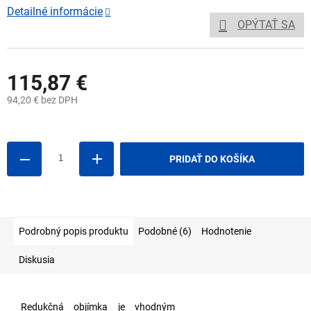
Detailné informácie
OPÝTAŤ SA
115,87 €
94,20 € bez DPH
Jednotková
cena:
PRIDAŤ DO KOŠÍKA
Podrobný popis produktu
Podobné (6)
Hodnotenie
Diskusia
Redukčná objímka je vhodným