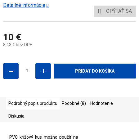
Detailné informácie
OPÝTAŤ SA
10 €
8,13 € bez DPH
Jednotková
cena:
PRIDAŤ DO KOŠÍKA
Podrobný popis produktu
Podobné (8)
Hodnotenie
Diskusia
PVC krížový kus možno použiť na