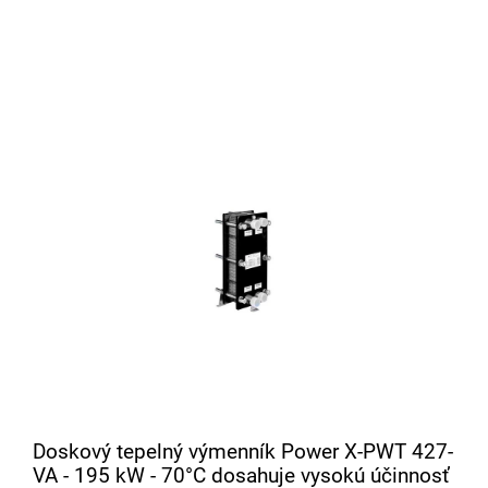
Doskový tepelný výmenník Power X-PWT 427-
VA - 195 kW - 70°C dosahuje vysokú účinnosť