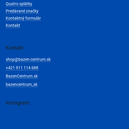
Quatro splátky
Predávané značky
Kontaktný formulár
Kontakt
Kontakt
shop
@
bazen-centrum.sk
+421 911 114 688
BazenCentrum.sk
bazencentrum_sk
Instagram