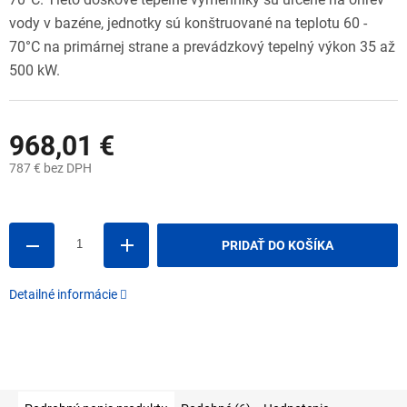
vody v bazéne, jednotky sú konštruované na teplotu 60 -
70°C na primárnej strane a prevádzkový tepelný výkon 35 až
500 kW.
968,01 €
787 € bez DPH
Jednotková
cena:
PRIDAŤ DO KOŠÍKA
Detailné informácie