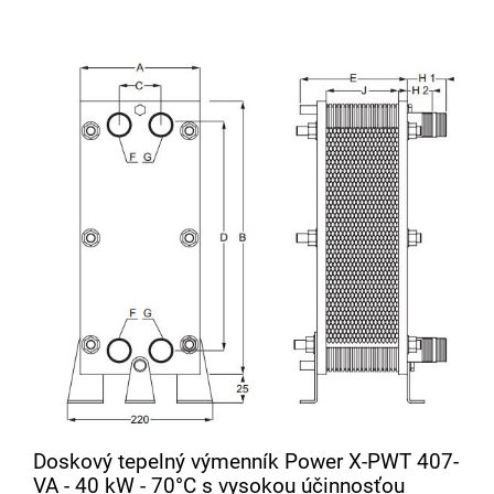
Doskový tepelný výmenník Power X-PWT 407-
VA - 40 kW - 70°C s vysokou účinnosťou