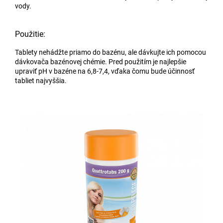
vody.
Použitie:
Tablety nehádžte priamo do bazénu, ale dávkujte ich pomocou
dávkovača bazénovej chémie. Pred použitím je najlepšie
upraviť pH v bazéne na 6,8-7,4, vďaka čomu bude účinnosť
tabliet najvyššia.