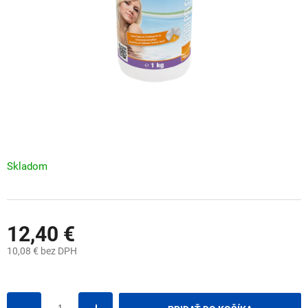
Skladom
12,40 €
10,08 € bez DPH
Jednotková
cena: