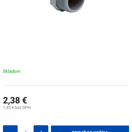
Skladom
2,38 €
1,93 € bez DPH
Jednotková
cena: