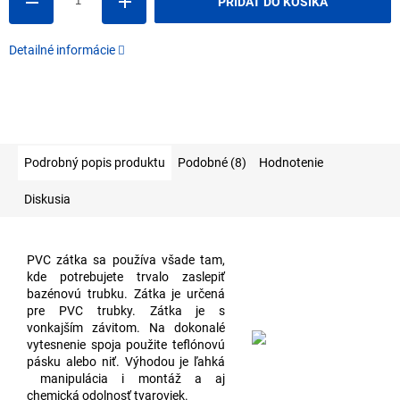
PRIDAŤ DO KOŠÍKA
Detailné informácie
Podrobný popis produktu
Podobné (8)
Hodnotenie
Diskusia
PVC zátka sa používa všade tam,
kde potrebujete trvalo zaslepiť
bazénovú trubku. Zátka je určená
pre PVC trubky. Zátka je s
vonkajším závitom. Na dokonalé
vytesnenie spoja použite teflónovú
pásku alebo niť. Výhodou je ľahká
manipulácia i montáž a aj
chemická odolnosť tvaroviek.