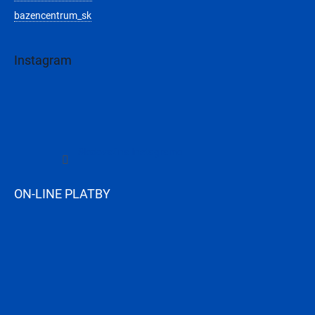
bazencentrum_sk
Instagram
Sledovať na Instagrame
ON-LINE PLATBY