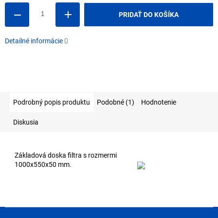
PRIDAŤ DO KOŠÍKA
Detailné informácie
Podrobný popis produktu
Podobné (1)
Hodnotenie
Diskusia
Základová doska filtra s rozmermi
1000x550x50 mm.
Z