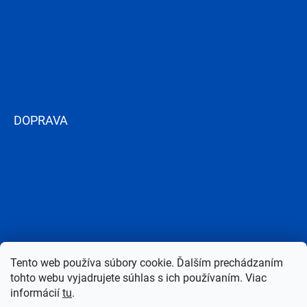
DOPRAVA
Tento web používa súbory cookie. Ďalším prechádzaním
tohto webu vyjadrujete súhlas s ich používaním. Viac
informácií
tu
.