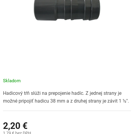
Skladom
Hadicový tŕň slúži na prepojenie hadíc. Z jednej strany je
možné pripojiť hadicu 38 mm a z druhej strany je závit 1 ½".
2,20 €
1,79 € bez DPH