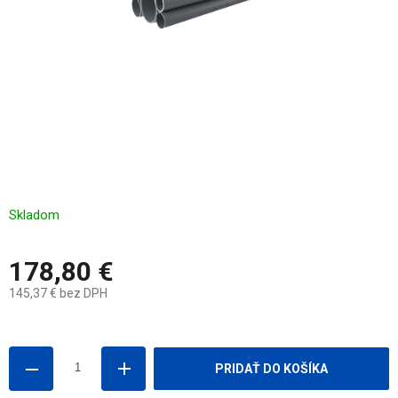
Skladom
178,80 €
145,37 € bez DPH
Jednotková
cena:
PRIDAŤ DO KOŠÍKA