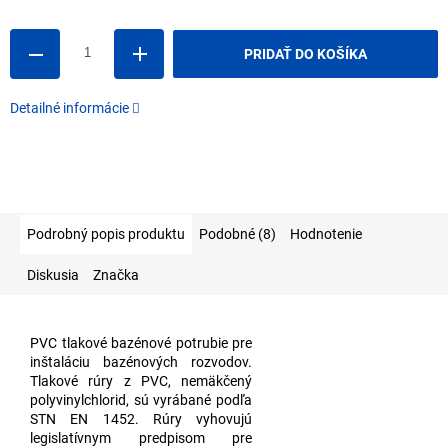
cena:
PRIDAŤ DO KOŠÍKA
Detailné informácie
Podrobný popis produktu
Podobné (8)
Hodnotenie
Diskusia
Značka
PVC tlakové bazénové potrubie pre
inštaláciu bazénových rozvodov.
Tlakové rúry z PVC, nemäkčený
polyvinylchlorid, sú vyrábané podľa
STN EN 1452. Rúry vyhovujú
legislatívnym predpisom pre