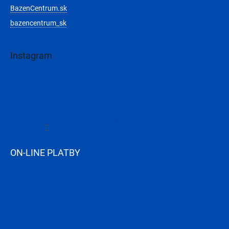
BazenCentrum.sk
bazencentrum_sk
Instagram
Sledovať na Instagrame
ON-LINE PLATBY