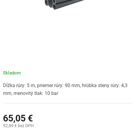
Skladom
Dĺžka rúry: 5 m, priemer rúry: 90 mm, hrúbka steny rúry: 4,3
mm, menovitý tlak: 10 bar
65,05 €
52,89 € bez DPH
Jednotková